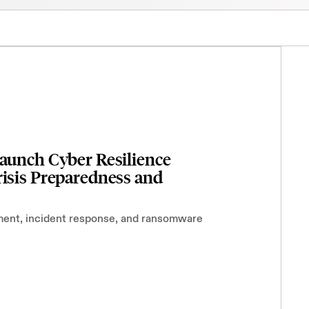
Launch Cyber Resilience
risis Preparedness and
ment, incident response, and ransomware