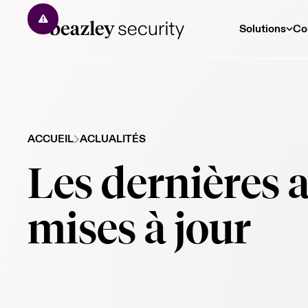
Solutions
Co
ACCUEIL
ACLUALITÉS
Les dernières a
mises à jour