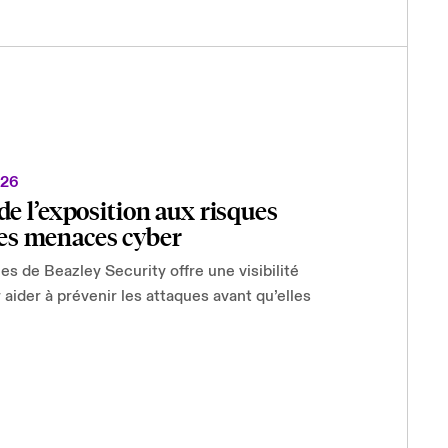
026
e l’exposition aux risques
 des menaces cyber
es de Beazley Security offre une visibilité
aider à prévenir les attaques avant qu’elles