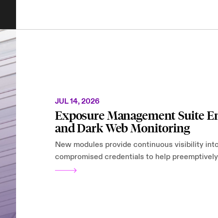
JUL 14, 2026
Exposure Management Suite En
and Dark Web Monitoring
New modules provide continuous visibility into
compromised credentials to help preemptivel