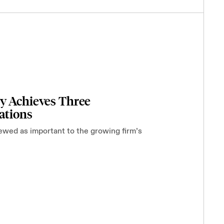
ly Achieves Three
ations
ewed as important to the growing firm’s