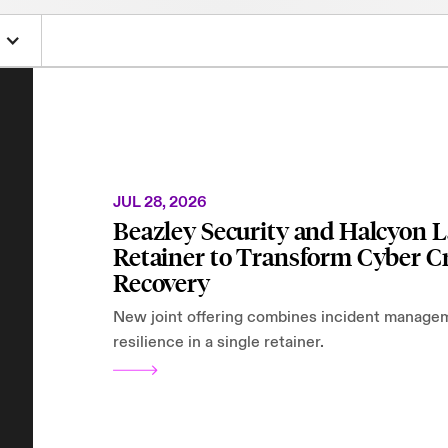
JUL 28, 2026
Beazley Security and Halcyon 
Retainer to Transform Cyber C
Recovery
New joint offering combines incident manage
resilience in a single retainer.