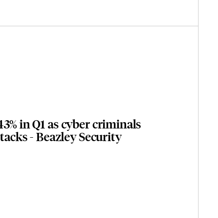
43% in Q1 as cyber criminals
ttacks - Beazley Security