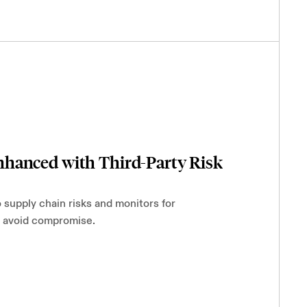
hanced with Third-Party Risk
 supply chain risks and monitors for
y avoid compromise.