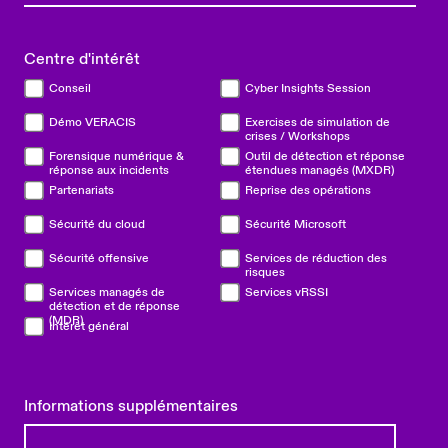
Centre d'intérêt
Conseil
Cyber Insights Session
Démo VERACIS
Exercises de simulation de
crises / Workshops
Forensique numérique &
Outil de détection et réponse
réponse aux incidents
étendues managés (MXDR)
Partenariats
Reprise des opérations
Sécurité du cloud
Sécurité Microsoft
Sécurité offensive
Services de réduction des
risques
Services managés de
Services vRSSI
détection et de réponse
(MDR)
Intérêt général
Informations supplémentaires