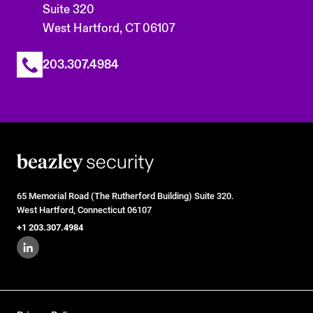
Suite 320
West Hartford, CT 06107
203.307.4984
65 Memorial Road (The Rutherford Building) Suite 320.
West Hartford, Connecticut 06107
+1 203.307.4984